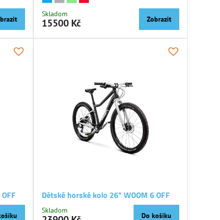
Skladom
brazit
Zobrazit
15500 Kč
5 OFF
Dětské horské kolo 26" WOOM 6 OFF
Skladom
košíku
Do košíku
23900 Kč