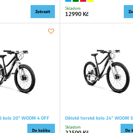
Skladom
Zobrazit
Zo
12990 Kč
ké kolo 20" WOOM 4 OFF
Dětské horské kolo 24" WOOM 
Skladom
Do košíku
Do 
22500 Kč