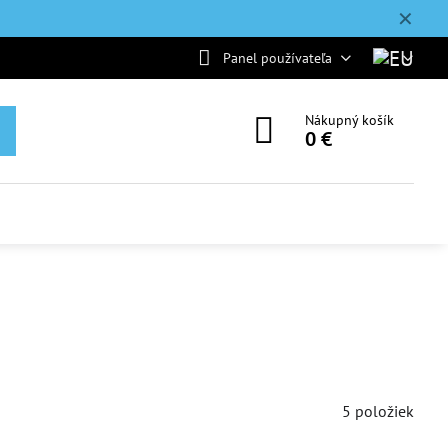
✕
Panel používateľa
Nákupný košík
0 €
5
položiek