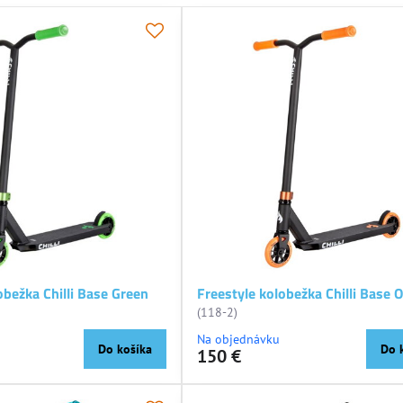
obežka Chilli Base Green
Freestyle kolobežka Chilli Base 
(118-2)
Na objednávku
Do košíka
Do 
150 €