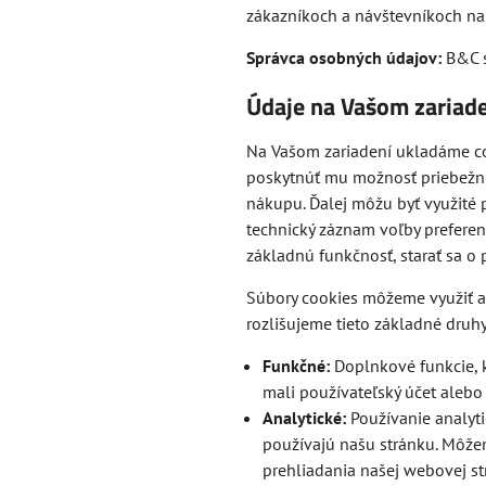
zákazníkoch a návštevníkoch na
Správca osobných údajov:
B&C s
Údaje na Vašom zariad
Na Vašom zariadení ukladáme co
poskytnúť mu možnosť priebežnej
nákupu. Ďalej môžu byť využité 
technický záznam voľby preferen
základnú funkčnosť, starať sa 
Súbory cookies môžeme využiť aj
rozlišujeme tieto základné druhy
Funkčné:
Doplnkové funkcie, kt
mali používateľský účet alebo b
Analytické:
Používanie analyt
používajú našu stránku. Môžem
prehliadania našej webovej str