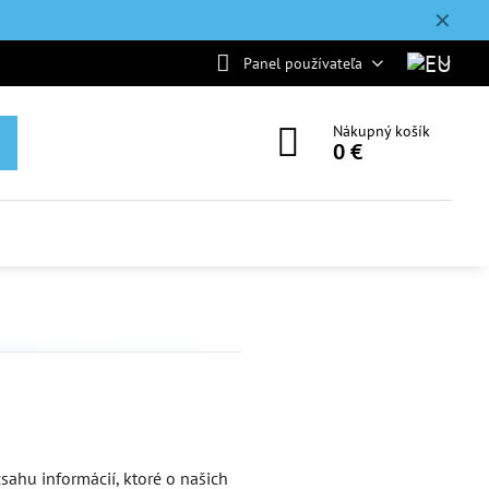
✕
Panel používateľa
Nákupný košík
0 €
sahu informácií, ktoré o našich