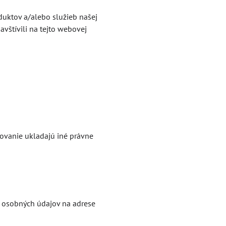
duktov a/alebo služieb našej
avštívili na tejto webovej
ovanie ukladajú iné právne
u osobných údajov na adrese