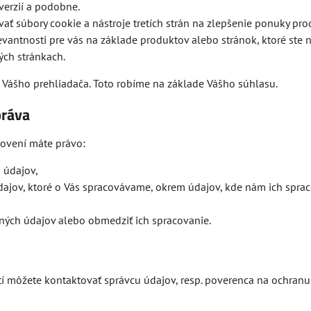
erzií a podobne.
 súbory cookie a nástroje tretích strán na zlepšenie ponuky pro
levantnosti pre vás na základe produktov alebo stránok, ktoré ste n
ých stránkach.
 Vášho prehliadača. Toto robíme na základe Vášho súhlasu.
práva
novení máte právo:
 údajov,
jov, ktoré o Vás spracovávame, okrem údajov, kde nám ich sprac
ných údajov alebo obmedziť ich spracovanie.
stí môžete kontaktovať správcu údajov, resp. poverenca na ochran