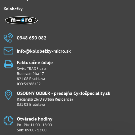
Kolobežky
0948 650 082
info​@kolobežky-micro​.sk
Fakturačné údaje
Swiss TRADE s.r.o.
Budovateľská 17
821 08 Bratislava
IČO:54288452
OSOBNÝ ODBER - predajňa Cyklošpeciality​.sk
Račianska 26/D (Urban Residence)
831 02 Bratislava
Otváracie hodiny
Po - Pia: 11:00 - 18:00
Sob: 09:00 - 13:00