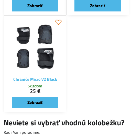
Zobraziť
Zobraziť
Chrániče Micro V2 Black
Skladom
25 €
Zobraziť
Neviete si vybrať vhodnú kolobežku?
Radi Vám poradíme: