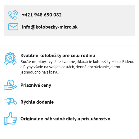
+421 948 650 082
info​@kolobezky-micro​.sk
Kvalitné kolobežky pre celú rodinu
Buďte mobilný - využite kvalitné, skladacie kolobežky Micro, Rideoo
a Flyby všade na svojich cestách, denné dochádzanie, alebo
jednoducho na zábavu.
Priaznivé ceny
Rýchle dodanie
Originálne náhradné diely a príslušenstvo