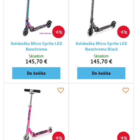
6%
6%
Kolobežka Micro Sprite LED
Kolobežka Micro Sprite LED
Neochrome
Neochrome Black
Skladom
Skladom
145,70 €
145,70 €
Do košíka
Do košíka
6%
6%