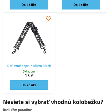
Do košíka
Do košíka
Reflexný popruh Micro Black
Skladom
15 €
Do košíka
Neviete si vybrať vhodnú kolobežku?
Radi Vám poradíme: