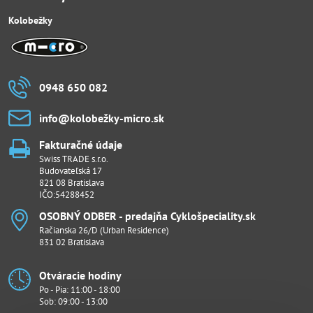
Kolobežky
0948 650 082
info​@kolobežky-micro​.sk
Fakturačné údaje
Swiss TRADE s.r.o.
Budovateľská 17
821 08 Bratislava
IČO:54288452
OSOBNÝ ODBER - predajňa Cyklošpeciality​.sk
Račianska 26/D (Urban Residence)
831 02 Bratislava
Otváracie hodiny
Po - Pia: 11:00 - 18:00
Sob: 09:00 - 13:00