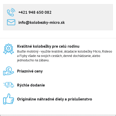
+421 948 650 082
info​@kolobezky-micro​.sk
Kvalitné kolobežky pre celú rodinu
Buďte mobilný - využite kvalitné, skladacie kolobežky Micro, Rideoo
a Flyby všade na svojich cestách, denné dochádzanie, alebo
jednoducho na zábavu.
Priaznivé ceny
Rýchle dodanie
Originálne náhradné diely a príslušenstvo