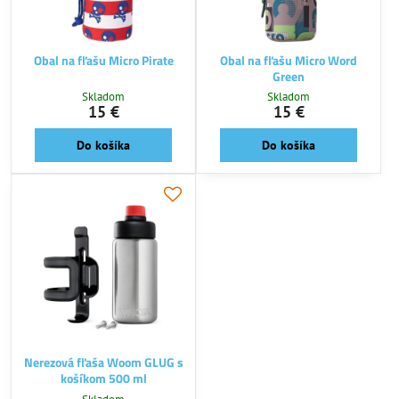
Obal na fľašu Micro Pirate
Obal na fľašu Micro Word
Green
Skladom
Skladom
15 €
15 €
Do košíka
Do košíka
Nerezová fľaša Woom GLUG s
košíkom 500 ml