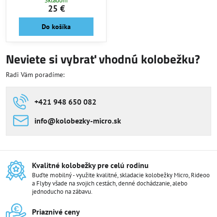
Skladom
25 €
Do košíka
Neviete si vybrať vhodnú kolobežku?
Radi Vám poradíme:
+421 948 650 082
info​@kolobezky-micro​.sk
Kvalitné kolobežky pre celú rodinu
Buďte mobilný - využite kvalitné, skladacie kolobežky Micro, Rideoo
a Flyby všade na svojich cestách, denné dochádzanie, alebo
jednoducho na zábavu.
Priaznivé ceny