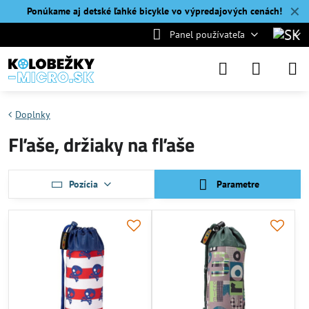
✕
Ponúkame aj detské ľahké bicykle vo výpredajových cenách!
Panel používateľa
Doplnky
Fľaše, držiaky na fľaše
Pozícia
Parametre