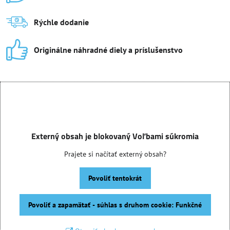
Rýchle dodanie
Originálne náhradné diely a príslušenstvo
Externý obsah je blokovaný Voľbami súkromia
Prajete si načítať externý obsah?
Povoliť tentokrát
Povoliť a zapamätať - súhlas s druhom cookie: Funkčné