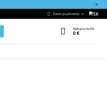
✕
Panel používateľa
Nákupný košík
0 €