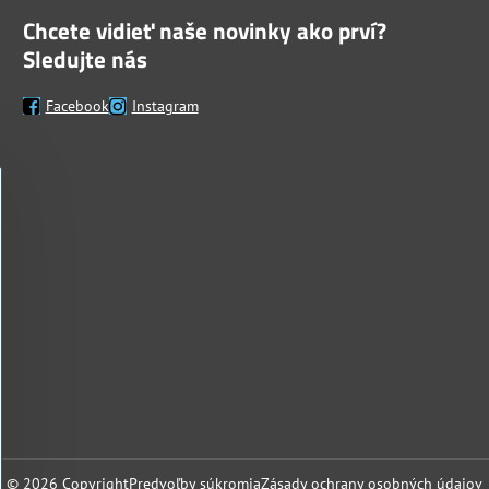
Chcete vidieť naše novinky ako prví?
Sledujte nás
Facebook
Instagram
©
2026
Copyright
Predvoľby súkromia
Zásady ochrany osobných údajov