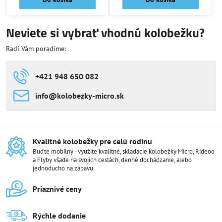
Neviete si vybrať vhodnú kolobežku?
Radi Vám poradíme:
+421 948 650 082
info​@kolobezky-micro​.sk
Kvalitné kolobežky pre celú rodinu
Buďte mobilný - využite kvalitné, skladacie kolobežky Micro, Rideoo
a Flyby všade na svojich cestách, denné dochádzanie, alebo
jednoducho na zábavu.
Priaznivé ceny
Rýchle dodanie