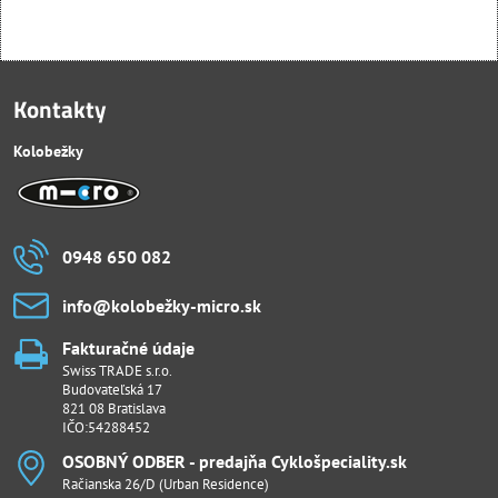
Kontakty
Kolobežky
0948 650 082
info​@kolobežky-micro​.sk
Fakturačné údaje
Swiss TRADE s.r.o.
Budovateľská 17
821 08 Bratislava
IČO:54288452
OSOBNÝ ODBER - predajňa Cyklošpeciality​.sk
Račianska 26/D (Urban Residence)