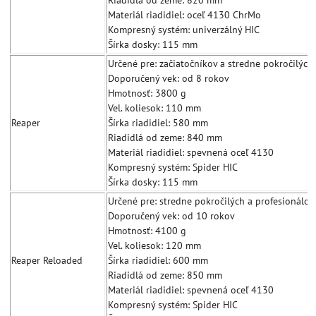
Riadidlá od zeme: 820 mm
Materiál riadidiel: oceľ 4130 ChrMo
Kompresný systém: univerzálný HIC
Šírka dosky: 115 mm
Určené pre: začiatočníkov a stredne pokročilých
Doporučený vek: od 8 rokov
Hmotnosť: 3800 g
Vel. koliesok: 110 mm
Reaper
Šírka riadidiel: 580 mm
Riadidlá od zeme: 840 mm
Materiál riadidiel: spevnená oceľ 4130
Kompresný systém: Spider HIC
Šírka dosky: 115 mm
Určené pre: stredne pokročilých a profesionálov
Doporučený vek: od 10 rokov
Hmotnosť: 4100 g
Vel. koliesok: 120 mm
Reaper Reloaded
Šírka riadidiel: 600 mm
Riadidlá od zeme: 850 mm
Materiál riadidiel: spevnená oceľ 4130
Kompresný systém: Spider HIC