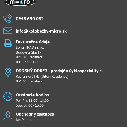
0948 650 082
info​@kolobežky-micro​.sk
Fakturačné údaje
Swiss TRADE s.r.o.
Budovateľská 17
821 08 Bratislava
IČO:54288452
OSOBNÝ ODBER - predajňa Cyklošpeciality​.sk
Račianska 26/D (Urban Residence)
831 02 Bratislava
Otváracie hodiny
Po - Pia: 11:00 - 18:00
Sob: 09:00 - 13:00
Obchodný zástupca
Ján Penthor