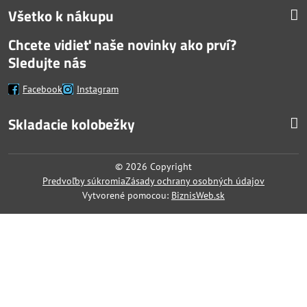
Všetko k nákupu
Chcete vidieť naše novinky ako prví?
Sledujte nás
Facebook
Instagram
Skladacie kolobežky
©
2026
Copyright
Predvoľby súkromia
Zásady ochrany osobných údajov
Vytvorené pomocou:
BiznisWeb.sk