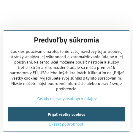
Predvoľby súkromia
Cookies používame na zlepšenie vašej návštevy tejto webovej
stránky, analýzu jej výkonnosti a zhromažďovanie údajov o jej
používaní. Na tento účel môžeme použiť nástroje a služby
tretích strán a zhromaždené údaje sa môžu preniesť k
partnerom v EÚ, USA alebo iných krajinách. Kliknutím na „Prijať
všetky cookies“ vyjadrujete svoj súhlas s týmto spracovaním.
Nižšie môžete nájsť podrobné informácie alebo upraviť svoje
preferencie.
Zásady ochrany osobných údajov
Prijať všetky cookies
Ukázať podrobnosti