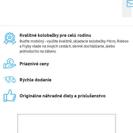
Kvalitné kolobežky pre celú rodinu
Buďte mobilný - využite kvalitné, skladacie kolobežky Micro, Rideoo
a Flyby všade na svojich cestách, denné dochádzanie, alebo
jednoducho na zábavu.
Priaznivé ceny
Rýchle dodanie
Originálne náhradné diely a príslušenstvo