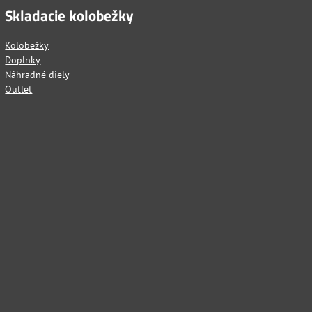
Skladacie kolobežky
Kolobežky
Doplnky
Náhradné diely
Outlet