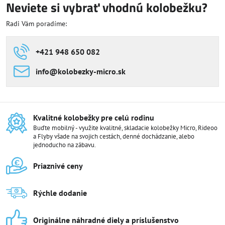
Neviete si vybrať vhodnú kolobežku?
Radi Vám poradíme:
+421 948 650 082
info​@kolobezky-micro​.sk
Kvalitné kolobežky pre celú rodinu
Buďte mobilný - využite kvalitné, skladacie kolobežky Micro, Rideoo
a Flyby všade na svojich cestách, denné dochádzanie, alebo
jednoducho na zábavu.
Priaznivé ceny
Rýchle dodanie
Originálne náhradné diely a príslušenstvo