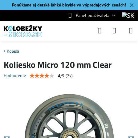
✕
Ponúkame aj detské ľahké bicykle vo výpredajových cenách!
Panel používateľa
Kolesá
Koliesko Micro 120 mm Clear
Hodnotenie
4
/
5
(
2
x)