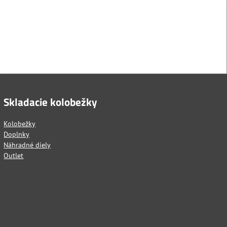
Skladacie kolobežky
Kolobežky
Doplnky
Náhradné diely
Outlet