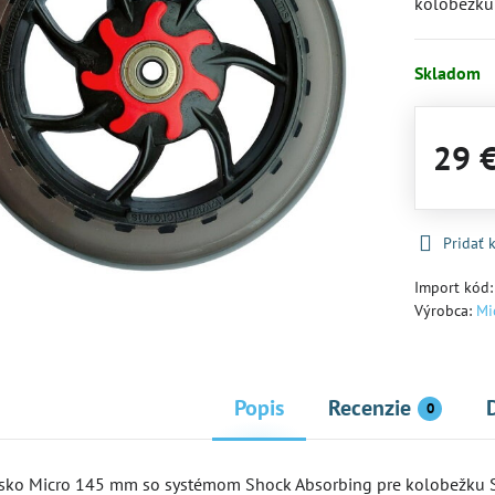
kolobežku
Skladom
29 
Pridať
Import kód
Výrobca:
Mi
Popis
Recenzie
0
esko Micro 145 mm so systémom Shock Absorbing pre kolobežku 