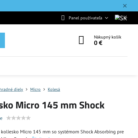
✕
Panel používateľa
Nákupný košík
0 €
hradné diely
Micro
Kolesá
esko Micro 145 mm Shock
ie
e koliesko Micro 145 mm so systémom Shock Absorbing pre