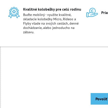
Kvalitné kolobežky pre celú rodinu
Pri
Buďte mobilný - využite kvalitné,
skladacie kolobežky Micro, Rideoo a
Flyby všade na svojich cestách, denné
dochádzanie, alebo jednoducho na
zábavu.
Povoliť