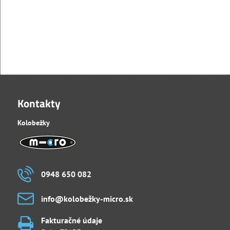
Kontakty
Kolobežky
0948 650 082
info​@kolobežky-micro​.sk
Fakturačné údaje