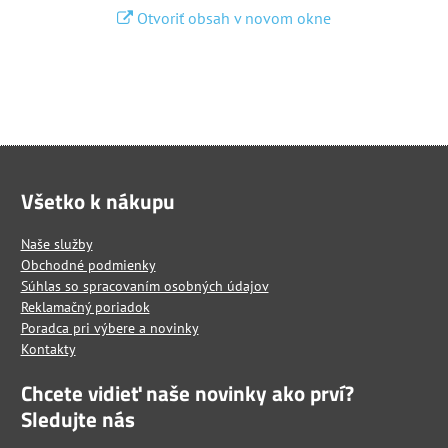
Otvoriť obsah v novom okne
Všetko k nákupu
Naše služby
Obchodné podmienky
Súhlas so spracovaním osobných údajov
Reklamačný poriadok
Poradca pri výbere a novinky
Kontakty
Chcete vidieť naše novinky ako prví?
Sledujte nás