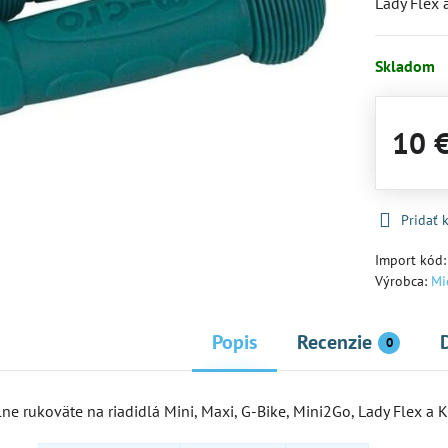
Lady Flex 
Skladom
10 
Pridať
Import kód
Výrobca:
Mi
Popis
Recenzie
0
e rukoväte na riadidlá Mini, Maxi, G-Bike, Mini2Go, Lady Flex a K