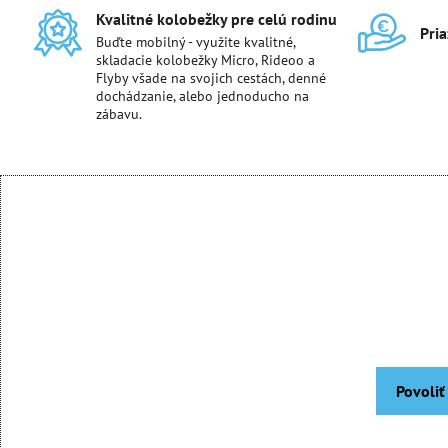
Kvalitné kolobežky pre celú rodinu
Pri
Buďte mobilný - využite kvalitné,
skladacie kolobežky Micro, Rideoo a
Flyby všade na svojich cestách, denné
dochádzanie, alebo jednoducho na
zábavu.
Povoliť