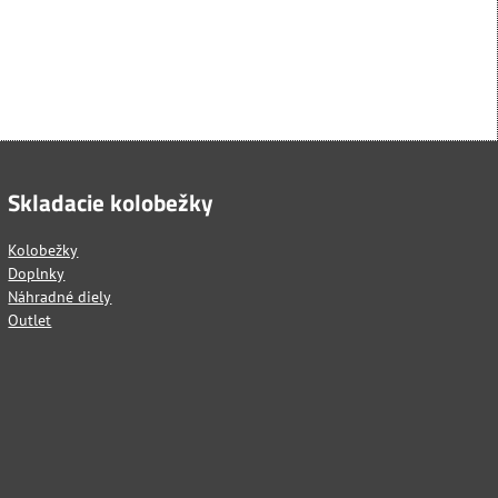
Skladacie kolobežky
Kolobežky
Doplnky
Náhradné diely
Outlet