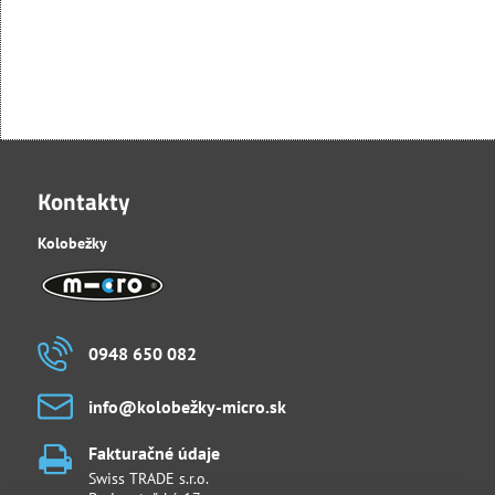
Kontakty
Kolobežky
0948 650 082
info​@kolobežky-micro​.sk
Fakturačné údaje
Swiss TRADE s.r.o.