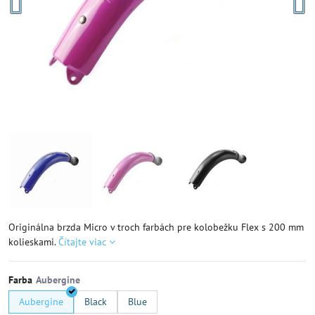
Originálna brzda Micro v troch farbách pre kolobežku Flex s 200 mm
kolieskami.
Čítajte viac
Farba
Aubergine
Black
Blue