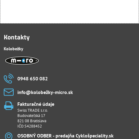
Kontakty
Kolobežky
0948 650 082
info​@kolobežky-micro​.sk
Fakturačné údaje
Swiss TRADE s.r.o.
Budovateľská 17
821 08 Bratislava
IČO:54288452
OSOBNÝ ODBER - predajňa Cyklošpeciality​.sk