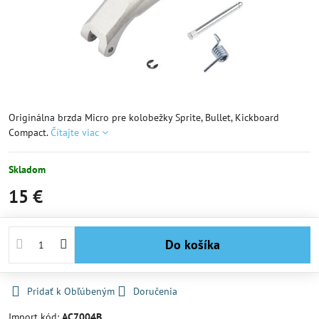
Originálna brzda Micro pre kolobežky Sprite, Bullet, Kickboard
Compact.
Čítajte viac
Skladom
15 €
Do košíka
Pridať k Obľúbeným
Doručenia
Import kód:
AC7004B