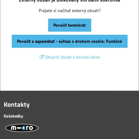
Prajete si načítať externý obsah?
Povoliť tentokrát
Povoliť a zapamätať - súhlas s druhom cookie: Funkčné
Otvoriť obsah v novom okne
Kontakty
Kolobežky