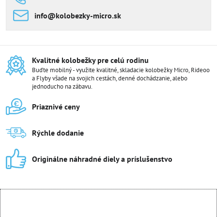
info​@kolobezky-micro​.sk
Kvalitné kolobežky pre celú rodinu
Buďte mobilný - využite kvalitné, skladacie kolobežky Micro, Rideoo
a Flyby všade na svojich cestách, denné dochádzanie, alebo
jednoducho na zábavu.
Priaznivé ceny
Rýchle dodanie
Originálne náhradné diely a príslušenstvo