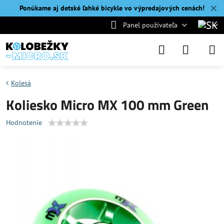
✕
Ponúkame aj detské ľahké bicykle vo výpredajových cenách!
Panel používateľa
Kolesá
Koliesko Micro MX 100 mm Green
Hodnotenie