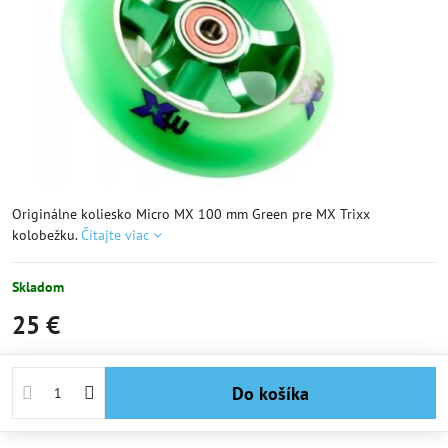
Originálne koliesko Micro MX 100 mm Green pre MX Trixx
kolobežku.
Čítajte viac
Skladom
25 €
Do košíka