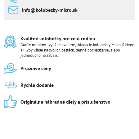
info​@kolobezky-micro​.sk
Kvalitné kolobežky pre celú rodinu
Buďte mobilný - využite kvalitné, skladacie kolobežky Micro, Rideoo
a Flyby všade na svojich cestách, denné dochádzanie, alebo
jednoducho na zábavu.
Priaznivé ceny
Rýchle dodanie
Originálne náhradné diely a príslušenstvo