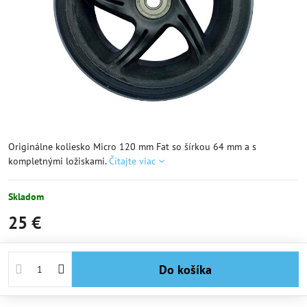
Originálne koliesko Micro 120 mm Fat so šírkou 64 mm a s
kompletnými ložiskami.
Čítajte viac
Skladom
25 €
Do košíka