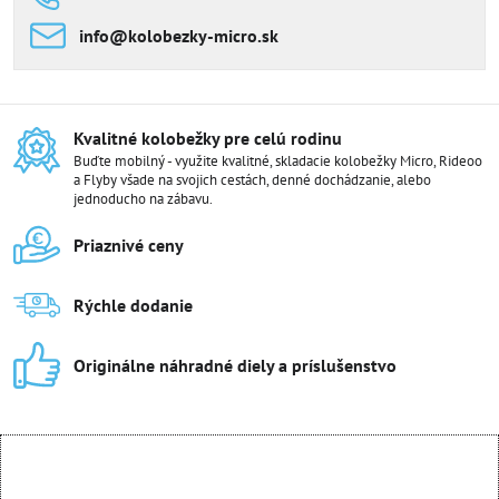
info​@kolobezky-micro​.sk
Kvalitné kolobežky pre celú rodinu
Buďte mobilný - využite kvalitné, skladacie kolobežky Micro, Rideoo
a Flyby všade na svojich cestách, denné dochádzanie, alebo
jednoducho na zábavu.
Priaznivé ceny
Rýchle dodanie
Originálne náhradné diely a príslušenstvo