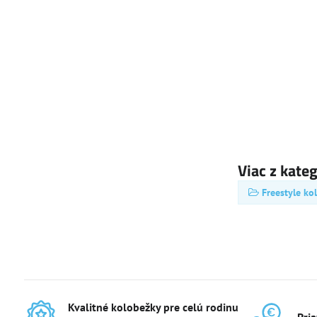
Viac z kate
Freestyle ko
Kvalitné kolobežky pre celú rodinu