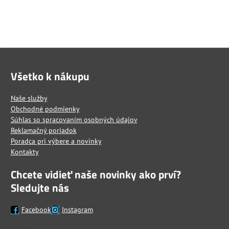
Všetko k nákupu
Naše služby
Obchodné podmienky
Súhlas so spracovaním osobných údajov
Reklamačný poriadok
Poradca pri výbere a novinky
Kontakty
Chcete vidieť naše novinky ako prví?
Sledujte nás
Facebook
Instagram