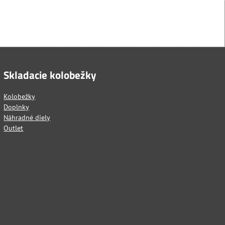
Skladacie kolobežky
Kolobežky
Doplnky
Náhradné diely
Outlet