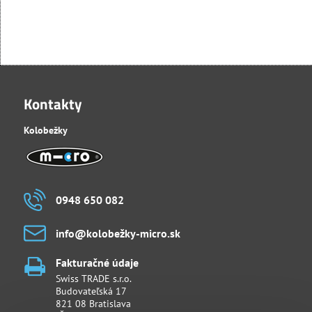
Kontakty
Kolobežky
0948 650 082
info​@kolobežky-micro​.sk
Fakturačné údaje
Swiss TRADE s.r.o.
Budovateľská 17
821 08 Bratislava