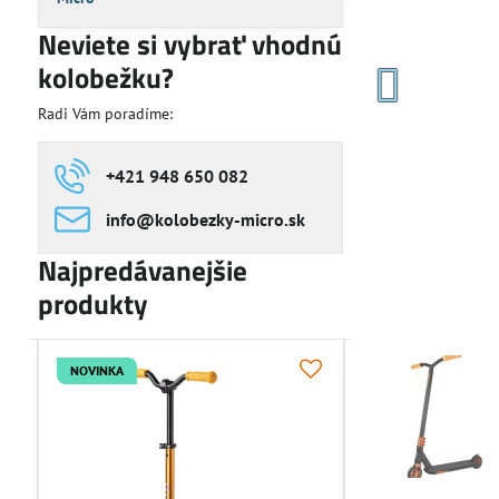
Neviete si vybrať vhodnú
kolobežku?
Radi Vám poradíme:
+421 948 650 082
info​@kolobezky-micro​.sk
Najpredávanejšie
produkty
NOVINKA
NOVINKA