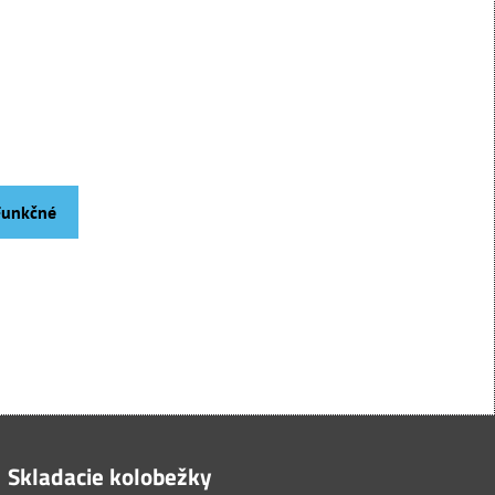
 Funkčné
Skladacie kolobežky