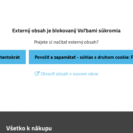
Externý obsah je blokovaný Voľbami súkromia
Prajete si načítať externý obsah?
 tentokrát
Povoliť a zapamätať - súhlas s druhom cookie:
Otvoriť obsah v novom okne
Všetko k nákupu