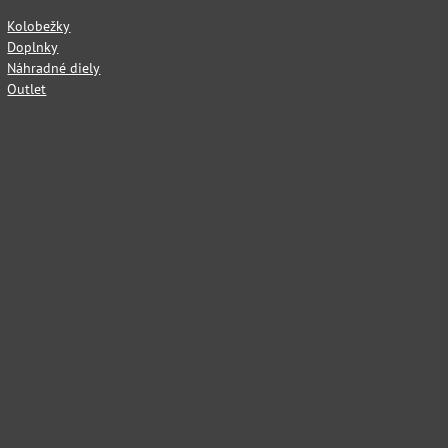
Kolobežky
Doplnky
Náhradné diely
Outlet