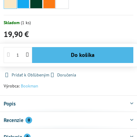
Skladom
(
1
ks)
19,90 €
Do košíka
Pridať k Obľúbeným
Doručenia
Výrobca:
Bookman
Popis
Recenzie
0
Diskusia
0