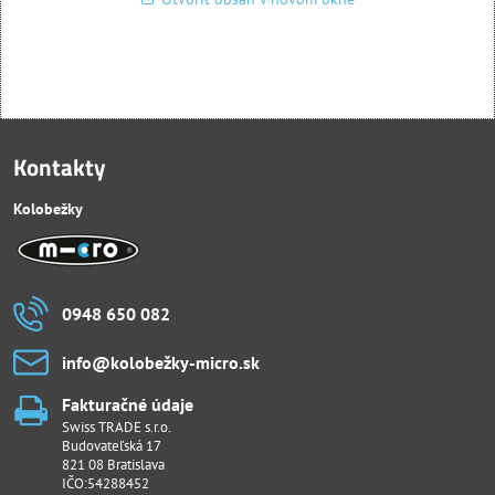
Kontakty
Kolobežky
0948 650 082
info​@kolobežky-micro​.sk
Fakturačné údaje
Swiss TRADE s.r.o.
Budovateľská 17
821 08 Bratislava
IČO:54288452