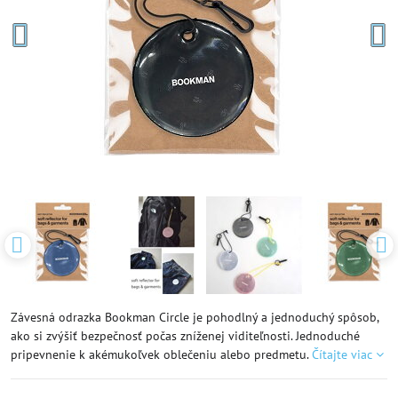
Závesná odrazka Bookman Circle je pohodlný a jednoduchý spôsob,
ako si zvýšiť bezpečnosť počas zníženej viditeľnosti. Jednoduché
pripevnenie k akémukoľvek oblečeniu alebo predmetu.
Čítajte viac