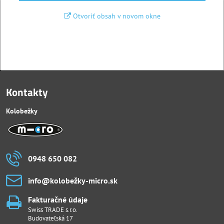
Otvoriť obsah v novom okne
Kontakty
Kolobežky
0948 650 082
info​@kolobežky-micro​.sk
Fakturačné údaje
Swiss TRADE s.r.o.
Budovateľská 17