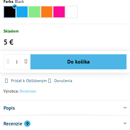
Farba
Skladom
5 €
Do košíka
Pridať k Obľúbeným
Doručenia
Výrobca:
Bookman
Popis
Recenzie
0