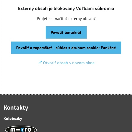
Externý obsah je blokovaný Voľbami súkromia
Prajete si načítať externý obsah?
Povoliť tentokrát
Povoliť a zapamätať - súhlas s druhom cookie: Funkčné
Otvoriť obsah v novom okne
Kontakty
Kolobežky