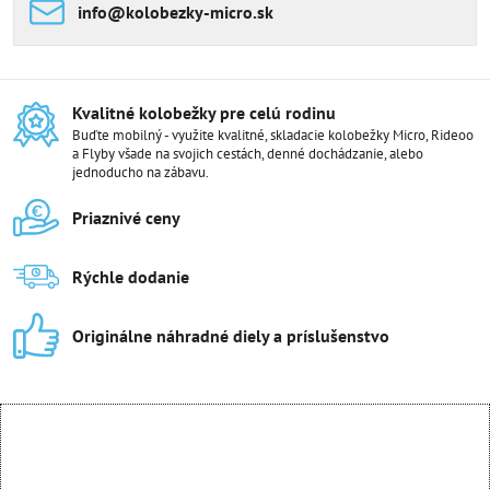
info​@kolobezky-micro​.sk
Kvalitné kolobežky pre celú rodinu
Buďte mobilný - využite kvalitné, skladacie kolobežky Micro, Rideoo
a Flyby všade na svojich cestách, denné dochádzanie, alebo
jednoducho na zábavu.
Priaznivé ceny
Rýchle dodanie
Originálne náhradné diely a príslušenstvo