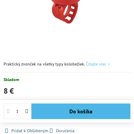
Praktický zvonček na všetky typy kolobežiek.
Čítajte viac
Skladom
8 €
Do košíka
Pridať k Obľúbeným
Doručenia