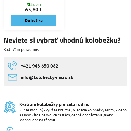
Skladom
65,80 €
Do košíka
Neviete si vybrať vhodnú kolobežku?
Radi Vám poradíme:
+421 948 650 082
info​@kolobezky-micro​.sk
Kvalitné kolobežky pre celú rodinu
Buďte mobilný - využite kvalitné, skladacie kolobežky Micro, Rideoo
a Flyby všade na svojich cestách, denné dochádzanie, alebo
jednoducho na zábavu.