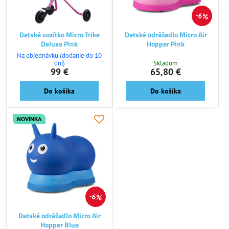
6%
Detské vozítko Micro Trike
Detské odrážadlo Micro Air
Deluxe Pink
Hopper Pink
Na objednávku (dodanie do 10
dní)
Skladom
99 €
65,80 €
Do košíka
Do košíka
NOVINKA
6%
Detské odrážadlo Micro Air
Hopper Blue