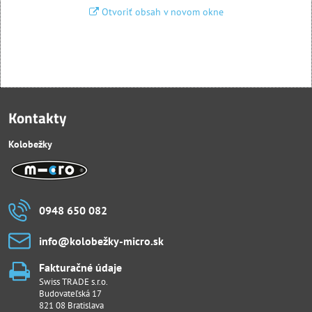
Otvoriť obsah v novom okne
Kontakty
Kolobežky
0948 650 082
info​@kolobežky-micro​.sk
Fakturačné údaje
Swiss TRADE s.r.o.
Budovateľská 17
821 08 Bratislava