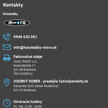
Kontakty
Kolobežky
0948 650 082
info​@kolobežky-micro​.sk
Fakturačné údaje
Swiss TRADE s.r.o.
Budovateľská 17
821 08 Bratislava
IČO:54288452
OSOBNÝ ODBER - predajňa Cyklošpeciality​.sk
Račianska 26/D (Urban Residence)
831 02 Bratislava
Otváracie hodiny
Po - Pia: 11:00 - 18:00