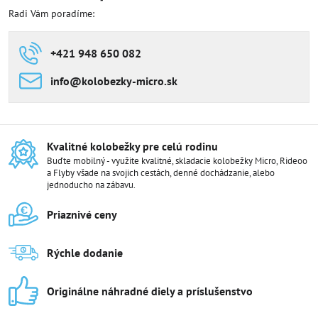
Radi Vám poradíme:
+421 948 650 082
info​@kolobezky-micro​.sk
Kvalitné kolobežky pre celú rodinu
Buďte mobilný - využite kvalitné, skladacie kolobežky Micro, Rideoo
a Flyby všade na svojich cestách, denné dochádzanie, alebo
jednoducho na zábavu.
Priaznivé ceny
Rýchle dodanie
Originálne náhradné diely a príslušenstvo