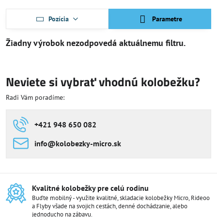
Pozícia
Parametre
Neviete si vybrať vhodnú kolobežku?
Radi Vám poradíme:
+421 948 650 082
info​@kolobezky-micro​.sk
Kvalitné kolobežky pre celú rodinu
Buďte mobilný - využite kvalitné, skladacie kolobežky Micro, Rideoo
a Flyby všade na svojich cestách, denné dochádzanie, alebo
jednoducho na zábavu.