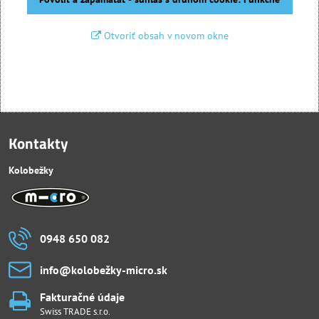
Otvoriť obsah v novom okne
Kontakty
Kolobežky
0948 650 082
info​@kolobežky-micro​.sk
Fakturačné údaje
Swiss TRADE s.r.o.