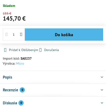
Skladom
155 €
145,70 €
Do košíka
Pridať k Obľúbeným
Doručenia
Import kód:
SA0237
Výrobca:
Micro
Popis
Recenzie
0
Diskusia
0