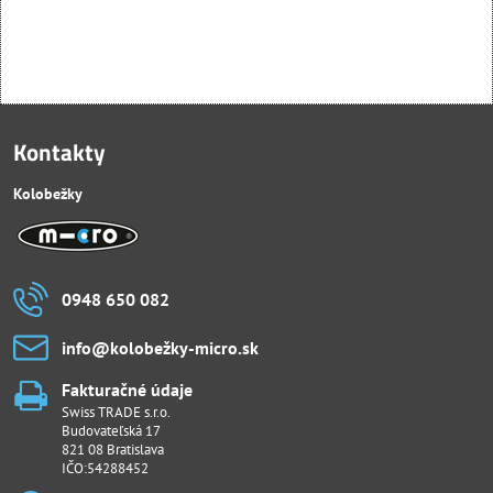
Kontakty
Kolobežky
0948 650 082
info​@kolobežky-micro​.sk
Fakturačné údaje
Swiss TRADE s.r.o.
Budovateľská 17
821 08 Bratislava
IČO:54288452