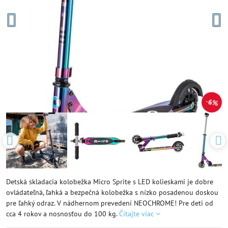
6%
Detská skladacia kolobežka Micro Sprite s LED kolieskami je dobre
ovládateľná, ľahká a bezpečná kolobežka s nízko posadenou doskou
pre ľahký odraz. V nádhernom prevedení NEOCHROME! Pre deti od
cca 4 rokov a nosnosťou do 100 kg.
Čítajte viac