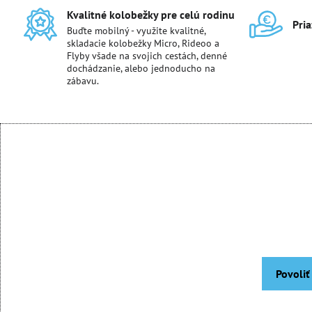
Kvalitné kolobežky pre celú rodinu
Pri
Buďte mobilný - využite kvalitné,
skladacie kolobežky Micro, Rideoo a
Flyby všade na svojich cestách, denné
dochádzanie, alebo jednoducho na
zábavu.
Povoliť