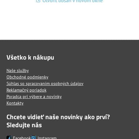
Otvoriť obsah v novom okne
Všetko k nákupu
Naše služby
Obchodné podmienky
Súhlas so spracovaním osobných údajov
Reklamačný poriadok
Poradca pri výbere a novinky
Kontakty
Chcete vidieť naše novinky ako prví?
Sledujte nás
Facebook
Instagram