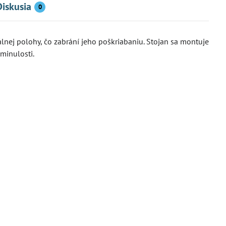
Diskusia
0
lnej polohy, čo zabrání jeho poškriabaniu. Stojan sa montuje
minulosti.