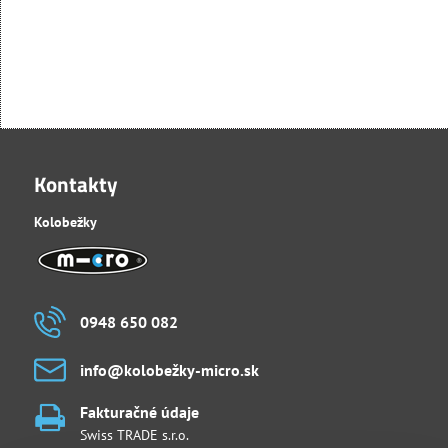
Kontakty
Kolobežky
0948 650 082
info​@kolobežky-micro​.sk
Fakturačné údaje
Swiss TRADE s.r.o.