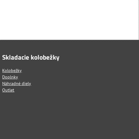
Skladacie kolobežky
Kolobežky
Doplnky
Náhradné diely
Outlet