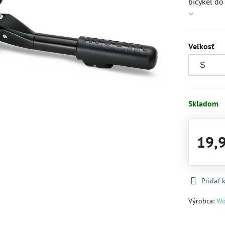
bicykel do
Veľkosť
Skladom
19,
Pridať
Výrobca:
W