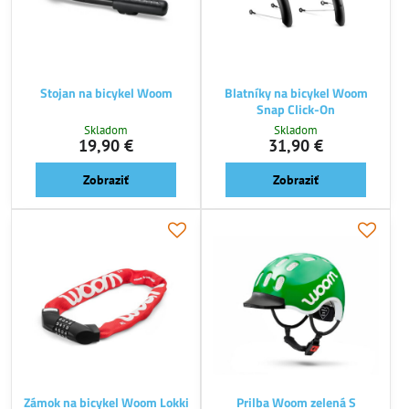
Stojan na bicykel Woom
Blatníky na bicykel Woom
Snap Click-On
Skladom
Skladom
19,90 €
31,90 €
Zobraziť
Zobraziť
Zámok na bicykel Woom Lokki
Prilba Woom zelená S