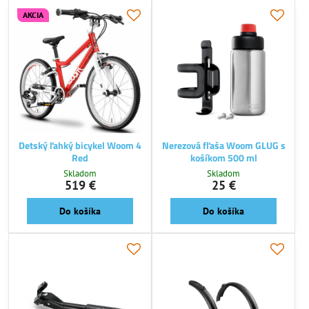
AKCIA
Detský ľahký bicykel Woom 4
Nerezová fľaša Woom GLUG s
Red
košíkom 500 ml
Skladom
Skladom
519 €
25 €
Do košíka
Do košíka