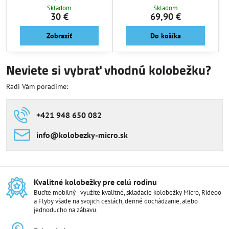
Skladom
Skladom
30 €
69,90 €
Zobraziť
Do košíka
Neviete si vybrať vhodnú kolobežku?
Radi Vám poradíme:
+421 948 650 082
info​@kolobezky-micro​.sk
Kvalitné kolobežky pre celú rodinu
Buďte mobilný - využite kvalitné, skladacie kolobežky Micro, Rideoo
a Flyby všade na svojich cestách, denné dochádzanie, alebo
jednoducho na zábavu.