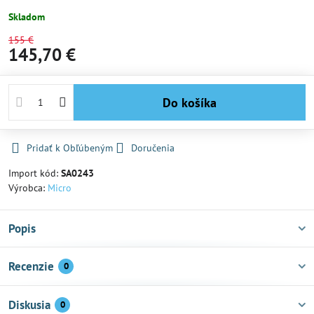
Skladom
155 €
145,70 €
Do košíka
Pridať k Obľúbeným
Doručenia
Import kód:
SA0243
Výrobca:
Micro
Popis
Recenzie
0
Diskusia
0