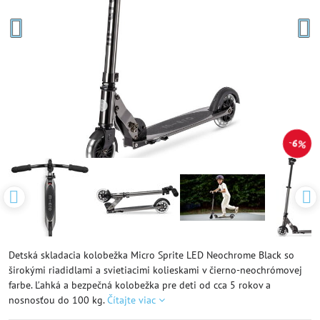
6%
Detská skladacia kolobežka Micro Sprite LED Neochrome Black so
širokými riadidlami a svietiacimi kolieskami v čierno-neochrómovej
farbe. Ľahká a bezpečná kolobežka pre deti od cca 5 rokov a
nosnosťou do 100 kg.
Čítajte viac