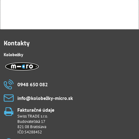
Kontakty
Kolobežky
0948 650 082
info​@kolobežky-micro​.sk
Fakturačné údaje
Swiss TRADE s.r.o.
Budovateľská 17
821 08 Bratislava
IČO:54288452