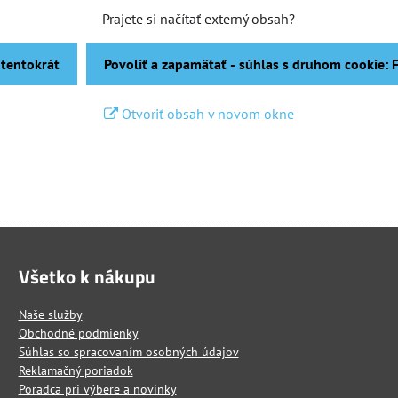
Prajete si načítať externý obsah?
 tentokrát
Povoliť a zapamätať - súhlas s druhom cookie:
Otvoriť obsah v novom okne
Všetko k nákupu
Naše služby
Obchodné podmienky
Súhlas so spracovaním osobných údajov
Reklamačný poriadok
Poradca pri výbere a novinky