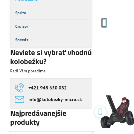
Sprite
Cruiser
Speed+
Neviete si vybrať vhodnú
kolobežku?
Radi Vám poradíme:
+421 948 650 082
info​@kolobezky-micro​.sk
Najpredávanejšie
produkty