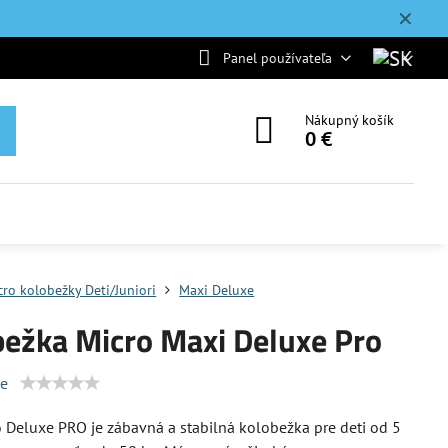
✕
Panel používateľa
Nákupný košík
0 €
cro kolobežky Deti/Juniori
Maxi Deluxe
bežka Micro Maxi Deluxe Pro
ie
 Deluxe PRO je zábavná a stabilná kolobežka pre deti od 5