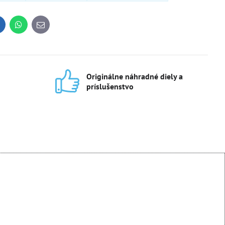
inkedIn
WhatsApp
E-
mail
Originálne náhradné diely a
príslušenstvo