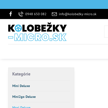
0948 650 082
info@kolobežky-micro.sk
Kategórie
Mini Deluxe
Mini2go Deluxe
Maxi Deluxe