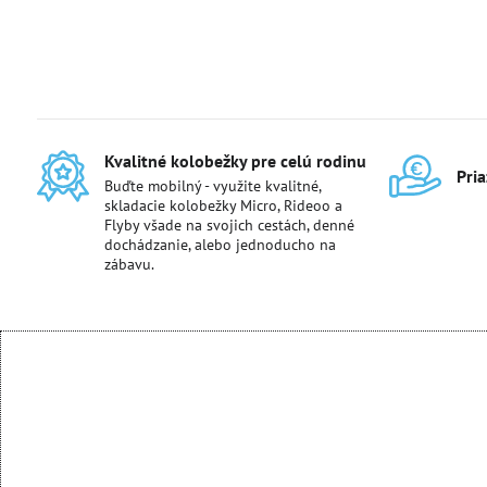
Kvalitné kolobežky pre celú rodinu
Pri
Buďte mobilný - využite kvalitné,
skladacie kolobežky Micro, Rideoo a
Flyby všade na svojich cestách, denné
dochádzanie, alebo jednoducho na
zábavu.