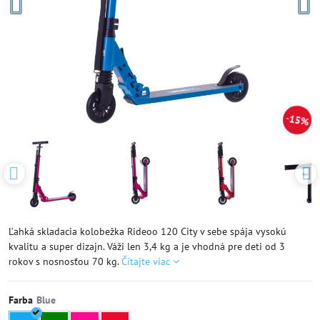
15%
Ľahká skladacia kolobežka Rideoo 120 City v sebe spája vysokú
kvalitu a super dizajn. Váži len 3,4 kg a je vhodná pre deti od 3
rokov s nosnosťou 70 kg.
Čítajte viac
Farba