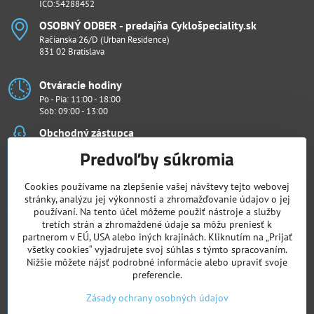
IČO:54288452
OSOBNÝ ODBER - predajňa Cyklošpeciality​.sk
Račianska 26/D (Urban Residence)
831 02 Bratislava
Otváracie hodiny
Po - Pia: 11:00 - 18:00
Sob: 09:00 - 13:00
Obchodný zástupca
Ján Penthor
Predvoľby súkromia
Všetko k nákupu
Cookies používame na zlepšenie vašej návštevy tejto webovej
stránky, analýzu jej výkonnosti a zhromažďovanie údajov o jej
Chcete vidieť naše novinky ako prví?
používaní. Na tento účel môžeme použiť nástroje a služby
Sledujte nás
tretích strán a zhromaždené údaje sa môžu preniesť k
partnerom v EÚ, USA alebo iných krajinách. Kliknutím na „Prijať
všetky cookies“ vyjadrujete svoj súhlas s týmto spracovaním.
Facebook
Instagram
Nižšie môžete nájsť podrobné informácie alebo upraviť svoje
preferencie.
Skladacie kolobežky
Zásady ochrany osobných údajov