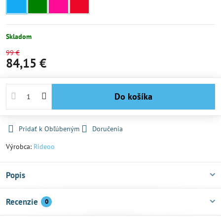
Skladom
99 €
84,15 €
Do košíka
Pridať k Obľúbeným
Doručenia
Výrobca:
Rideoo
Popis
Recenzie
0