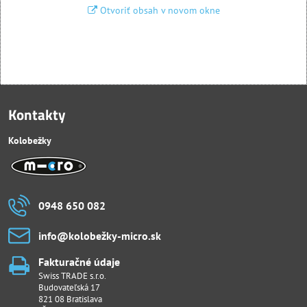
Otvoriť obsah v novom okne
Kontakty
Kolobežky
0948 650 082
info​@kolobežky-micro​.sk
Fakturačné údaje
Swiss TRADE s.r.o.
Budovateľská 17
821 08 Bratislava