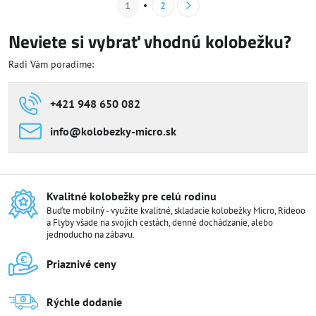
1
2
Neviete si vybrať vhodnú kolobežku?
Radi Vám poradíme:
+421 948 650 082
info​@kolobezky-micro​.sk
Kvalitné kolobežky pre celú rodinu
Buďte mobilný - využite kvalitné, skladacie kolobežky Micro, Rideoo
a Flyby všade na svojich cestách, denné dochádzanie, alebo
jednoducho na zábavu.
Priaznivé ceny
Rýchle dodanie