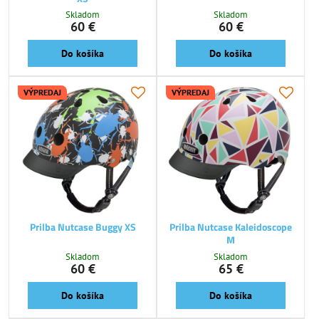
Skladom
Skladom
60 €
60 €
Do košíka
Do košíka
VÝPREDAJ
VÝPREDAJ
Prilba Nutcase Buggy XS
Prilba Nutcase Kaleidoscope
M
Skladom
Skladom
60 €
65 €
Do košíka
Do košíka