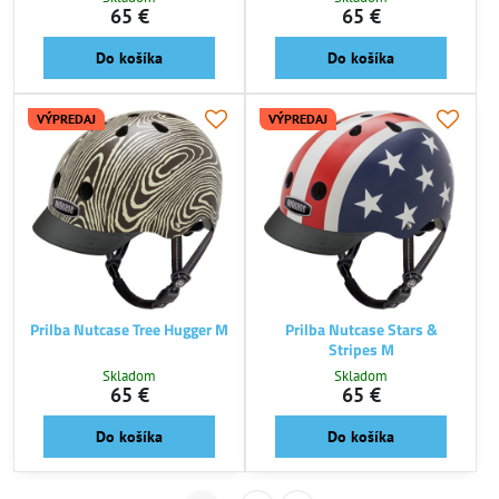
65 €
65 €
Do košíka
Do košíka
VÝPREDAJ
VÝPREDAJ
Prilba Nutcase Tree Hugger M
Prilba Nutcase Stars &
Stripes M
Skladom
Skladom
65 €
65 €
Do košíka
Do košíka