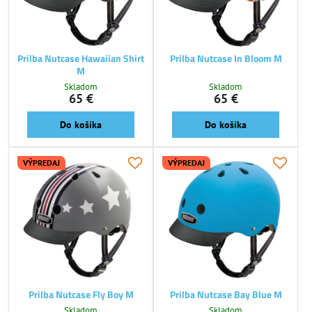
Prilba Nutcase Hawaiian Shirt
Prilba Nutcase In Bloom M
M
Skladom
Skladom
65 €
65 €
Do košíka
Do košíka
VÝPREDAJ
VÝPREDAJ
Prilba Nutcase Fly Boy M
Prilba Nutcase Bay Blue M
Skladom
Skladom