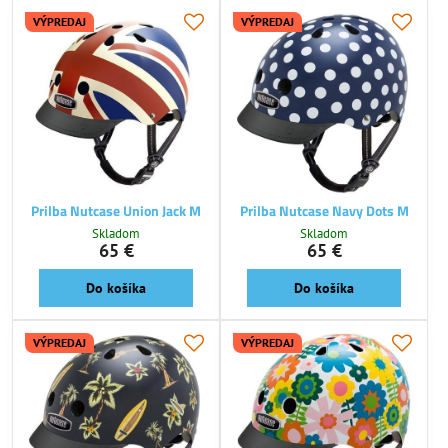
VÝPREDAJ
VÝPREDAJ
Prilba Nutcase Union Jack M
Prilba Nutcase Navy Dots M
Skladom
Skladom
65 €
65 €
Do košíka
Do košíka
VÝPREDAJ
VÝPREDAJ