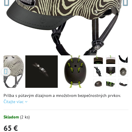
Prilba s pútavým dizajnom a množstvom bezpečnostných prvkov.
Čítajte viac
Skladom
(
2
ks)
65 €