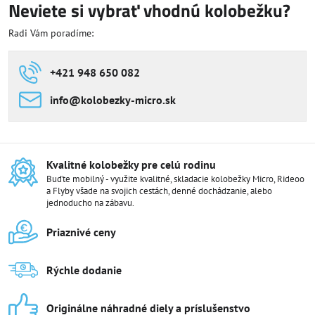
Neviete si vybrať vhodnú kolobežku?
Radi Vám poradíme:
+421 948 650 082
info​@kolobezky-micro​.sk
Kvalitné kolobežky pre celú rodinu
Buďte mobilný - využite kvalitné, skladacie kolobežky Micro, Rideoo
a Flyby všade na svojich cestách, denné dochádzanie, alebo
jednoducho na zábavu.
Priaznivé ceny
Rýchle dodanie
Originálne náhradné diely a príslušenstvo