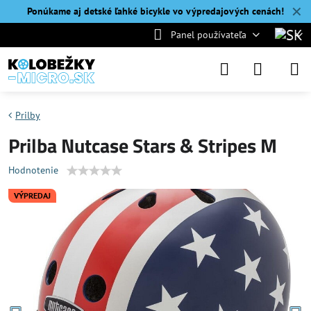
✕
Ponúkame aj detské ľahké bicykle vo výpredajových cenách!
Panel používateľa
Prilby
Prilba Nutcase Stars & Stripes M
Hodnotenie
VÝPREDAJ