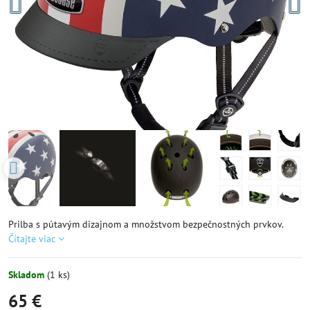
Prilba s pútavým dizajnom a množstvom bezpečnostných prvkov.
Čítajte viac
Skladom
(
1
ks)
65 €