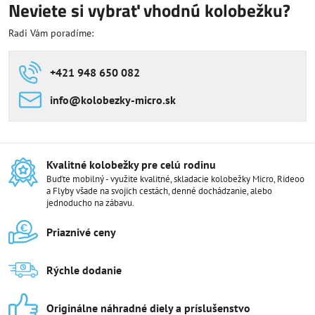
Neviete si vybrať vhodnú kolobežku?
Radi Vám poradíme:
+421 948 650 082
info​@kolobezky-micro​.sk
Kvalitné kolobežky pre celú rodinu
Buďte mobilný - využite kvalitné, skladacie kolobežky Micro, Rideoo
a Flyby všade na svojich cestách, denné dochádzanie, alebo
jednoducho na zábavu.
Priaznivé ceny
Rýchle dodanie
Originálne náhradné diely a príslušenstvo