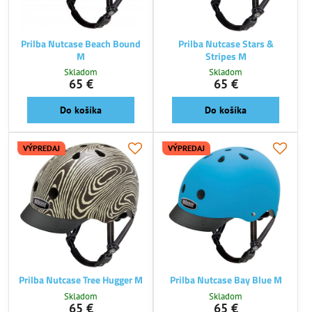
Prilba Nutcase Beach Bound
Prilba Nutcase Stars &
M
Stripes M
Skladom
Skladom
65 €
65 €
Do košíka
Do košíka
VÝPREDAJ
VÝPREDAJ
Prilba Nutcase Tree Hugger M
Prilba Nutcase Bay Blue M
Skladom
Skladom
65 €
65 €