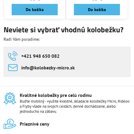
Do košíka
Do košíka
Neviete si vybrať vhodnú kolobežku?
Radi Vám poradíme:
+421 948 650 082
info​@kolobezky-micro​.sk
Kvalitné kolobežky pre celú rodinu
Buďte mobilný - využite kvalitné, skladacie kolobežky Micro, Rideoo
a Flyby všade na svojich cestách, denné dochádzanie, alebo
jednoducho na zábavu.
Priaznivé ceny