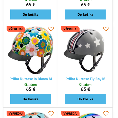
Skladom
Skladom
65 €
65 €
Do košíka
Do košíka
VÝPREDAJ
VÝPREDAJ
Prilba Nutcase In Bloom M
Prilba Nutcase Fly Boy M
Skladom
Skladom
65 €
65 €
Do košíka
Do košíka
VÝPREDAJ
VÝPREDAJ