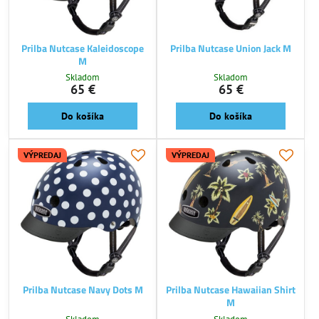
Prilba Nutcase Kaleidoscope
Prilba Nutcase Union Jack M
M
Skladom
Skladom
65 €
65 €
Do košíka
Do košíka
VÝPREDAJ
VÝPREDAJ
Prilba Nutcase Navy Dots M
Prilba Nutcase Hawaiian Shirt
M