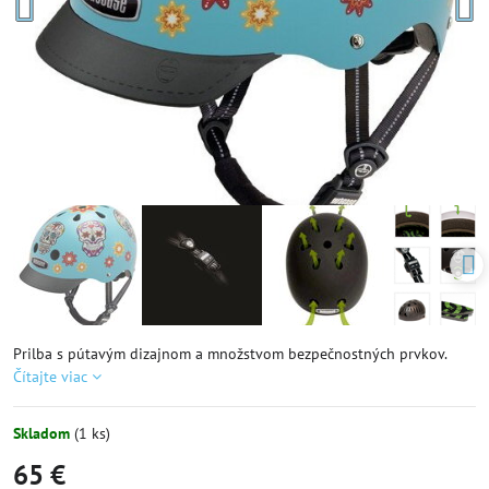
Prilba s pútavým dizajnom a množstvom bezpečnostných prvkov.
Čítajte viac
Skladom
(
1
ks)
65 €