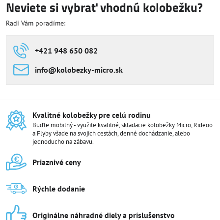
Neviete si vybrať vhodnú kolobežku?
Radi Vám poradíme:
+421 948 650 082
info​@kolobezky-micro​.sk
Kvalitné kolobežky pre celú rodinu
Buďte mobilný - využite kvalitné, skladacie kolobežky Micro, Rideoo
a Flyby všade na svojich cestách, denné dochádzanie, alebo
jednoducho na zábavu.
Priaznivé ceny
Rýchle dodanie
Originálne náhradné diely a príslušenstvo