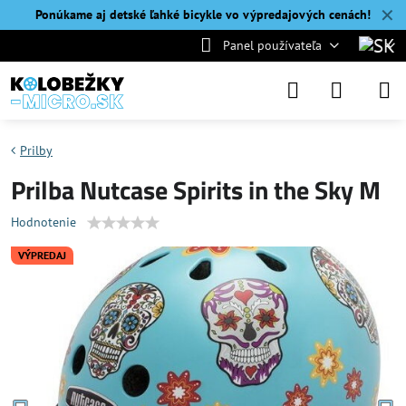
✕
Ponúkame aj detské ľahké bicykle vo výpredajových cenách!
Panel používateľa
Prilby
Prilba Nutcase Spirits in the Sky M
Hodnotenie
VÝPREDAJ